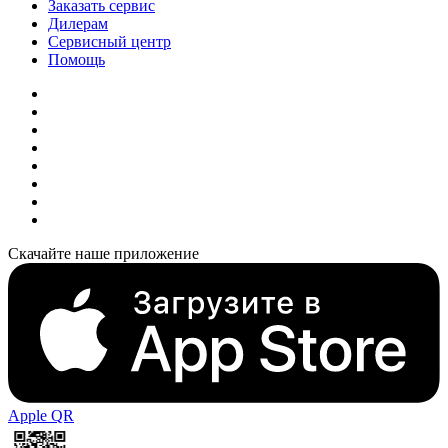
Заказать сервис
Дилерам
Сервисный центр
Помощь
Скачайте наше приложение
Apple QR