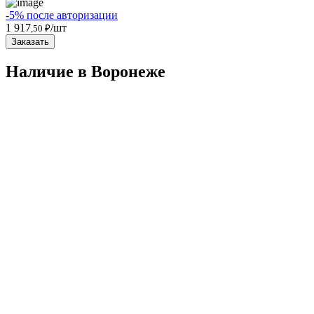
-5% после авторизации
1 917
/шт
,50 ₽
Заказать
Наличие в Воронежe