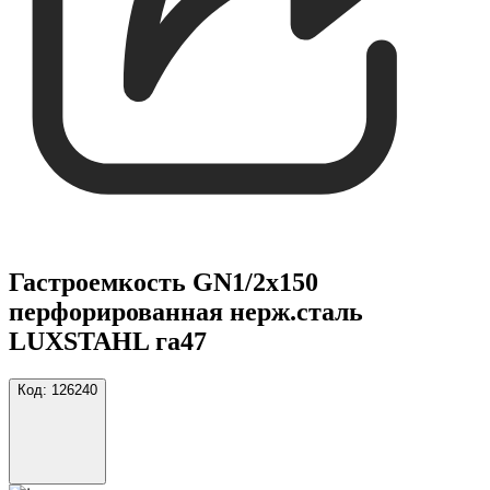
Гастроемкость GN1/2х150
перфорированная нерж.сталь
LUXSTAHL га47
Код:
126240