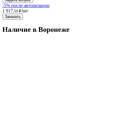
-5% после авторизации
1 917
/шт
,50 ₽
Заказать
Наличие в Воронежe