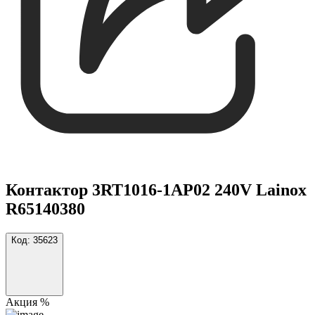
Контактор 3RT1016-1AP02 240V Lainox
R65140380
Код:
35623
Акция %