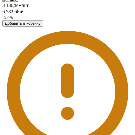
3 136
/шт
,56 ₽
6 583,66 ₽
-52%
Добавить в корзину