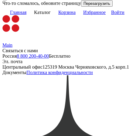
Что-то сломалось, обновите страницу
Перезагрузить
Главная
Каталог
Корзина
Избранное
Войти
Main
Связаться с нами
Россия
8 800 200-40-00
Бесплатно
Эл. почта
Центральный офис
125319 Москва Черняховского, д.5 корп.1
Документы
Политика конфиденциальности