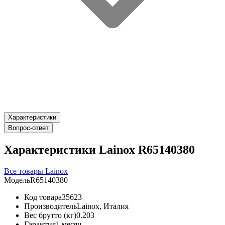
Характеристики
Вопрос-ответ
Характеристики Lainox R65140380
Все товары Lainox
Модель
R65140380
Код товара
35623
Производитель
Lainox, Италия
Вес брутто (кг)
0.203
Гарантия
1 месяц