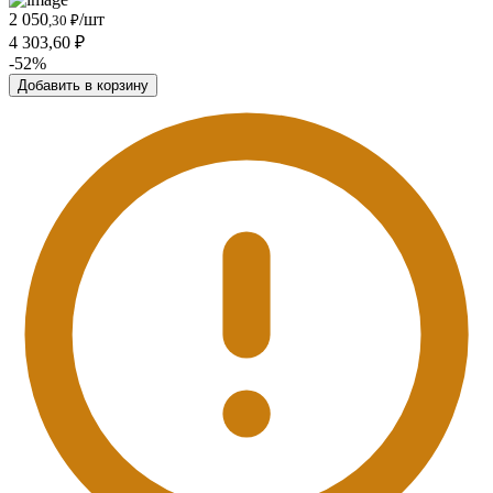
2 050
/шт
,30 ₽
4 303,60 ₽
-52%
Добавить в корзину