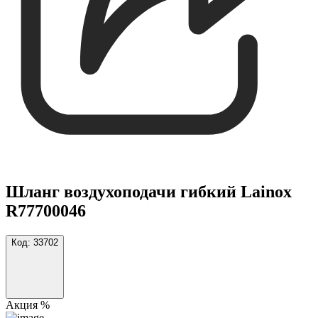
Шланг воздухоподачи гибкий Lainox
R77700046
Код:
33702
Акция %