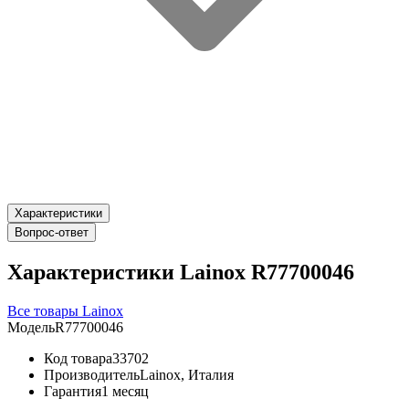
Характеристики
Вопрос-ответ
Характеристики Lainox R77700046
Все товары Lainox
Модель
R77700046
Код товара
33702
Производитель
Lainox, Италия
Гарантия
1 месяц