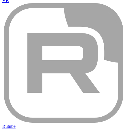
VK
Rutube