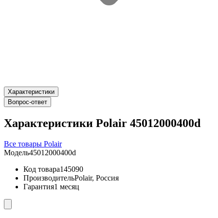
Характеристики
Вопрос-ответ
Характеристики Polair 45012000400d
Все товары Polair
Модель
45012000400d
Код товара
145090
Производитель
Polair, Россия
Гарантия
1 месяц