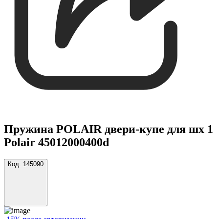
Пружина POLAIR двери-купе для шх 1
Polair 45012000400d
Код:
145090