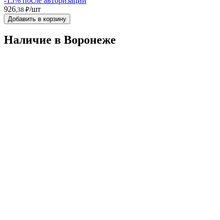
-15% после авторизации
926
/шт
,38 ₽
Добавить в корзину
Наличие в Воронежe