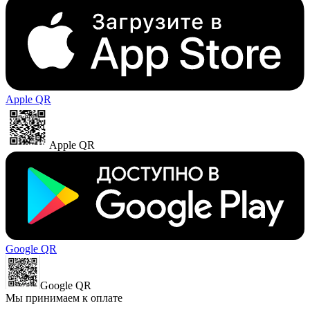
Apple QR
Apple QR
Google QR
Google QR
Мы принимаем к оплате