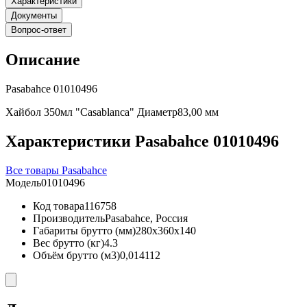
Характеристики
Документы
Вопрос-ответ
Описание
Pasabahce 01010496
Хайбол 350мл "Casablanca" Диаметр83,00 мм
Характеристики Pasabahce 01010496
Все товары Pasabahce
Модель
01010496
Код товара
116758
Производитель
Pasabahce, Россия
Габариты брутто (мм)
280x360x140
Вес брутто (кг)
4.3
Объём брутто (м3)
0,014112