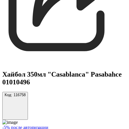
Хайбол 350мл "Casablanca" Pasabahce
01010496
Код:
116758
-5% после авторизации