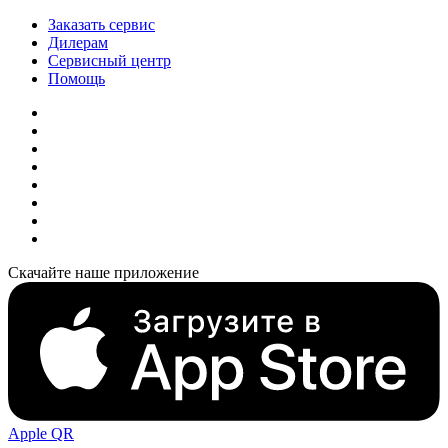
Заказать сервис
Дилерам
Сервисный центр
Помощь
Скачайте наше приложение
Apple QR