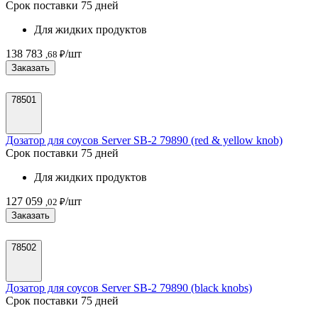
Срок поставки 75 дней
Для жидких продуктов
138 783
/шт
,68 ₽
Заказать
78501
Дозатор для соусов Server SB-2 79890 (red & yellow knob)
Срок поставки 75 дней
Для жидких продуктов
127 059
/шт
,02 ₽
Заказать
78502
Дозатор для соусов Server SB-2 79890 (black knobs)
Срок поставки 75 дней