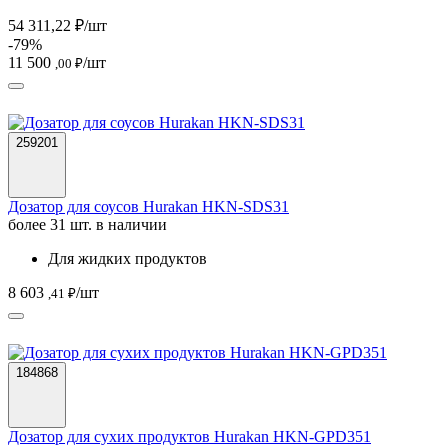
54 311,22 ₽/шт
-79%
11 500
/шт
,00 ₽
259201
Дозатор для соусов Hurakan HKN-SDS31
более 31 шт. в наличии
Для жидких продуктов
8 603
/шт
,41 ₽
184868
Дозатор для сухих продуктов Hurakan HKN-GPD351