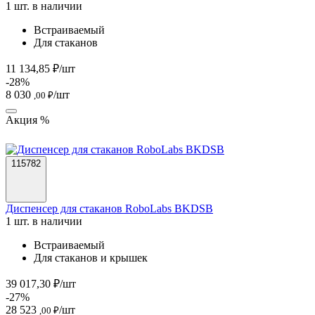
1 шт. в наличии
Встраиваемый
Для стаканов
11 134,85 ₽/шт
-28%
8 030
/шт
,00 ₽
Акция %
115782
Диспенсер для стаканов RoboLabs BKDSB
1 шт. в наличии
Встраиваемый
Для стаканов и крышек
39 017,30 ₽/шт
-27%
28 523
/шт
,00 ₽