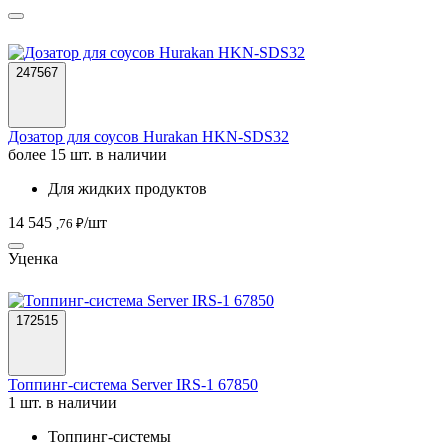
247567
Дозатор для соусов Hurakan HKN-SDS32
более 15 шт. в наличии
Для жидких продуктов
14 545
/шт
,76 ₽
Уценка
172515
Топпинг-система Server IRS-1 67850
1 шт. в наличии
Топпинг-системы