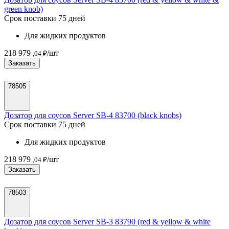
green knob)
Срок поставки 75 дней
Для жидких продуктов
218 979
/шт
,04 ₽
Заказать
78505
Дозатор для соусов Server SB-4 83700 (black knobs)
Срок поставки 75 дней
Для жидких продуктов
218 979
/шт
,04 ₽
Заказать
78503
Дозатор для соусов Server SB-3 83790 (red & yellow & white