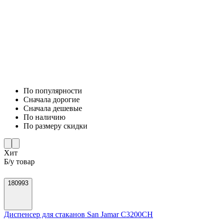
По популярности
Cначала дорогие
Cначала дешевые
По наличию
По размеру скидки
Хит
Б/у товар
180993
Диспенсер для стаканов San Jamar C3200CH