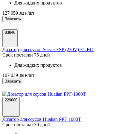
Для жидких продуктов
127 059
/шт
,02 ₽
Заказать
83846
Дозатор для соусов Server FSP (230V) EURO
Срок поставки 75 дней
Для жидких продуктов
107 039
/шт
,86 ₽
Заказать
229660
Дозатор для соусов Hualian PPF-1000T
Срок поставки 30 дней