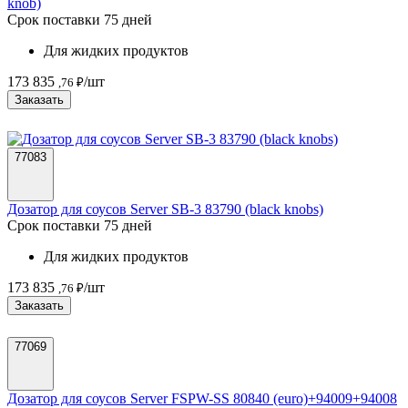
knob)
Срок поставки 75 дней
Для жидких продуктов
173 835
/шт
,76 ₽
Заказать
77083
Дозатор для соусов Server SB-3 83790 (black knobs)
Срок поставки 75 дней
Для жидких продуктов
173 835
/шт
,76 ₽
Заказать
77069
Дозатор для соусов Server FSPW-SS 80840 (euro)+94009+94008