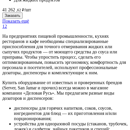
41 262
/шт
,62 ₽
Заказать
Показать ещё
1
2
На предприятиях пищевой промышленности, кухнях
ресторанов и кафе необходимы специализированные
приспособления для точного отмеривания жидких или
сыпучих продуктов — от моющего средства до соуса или
приправы. Чтобы упростить процесс, сделать его
оптимизированным, повысить эргономику, комфортность для
персонала и посетителей, используют профессиональные
дозаторы, диспенсеры и комплектующие к ним.
Купить оборудование от известных и проверенных брендов
(Server, San Jamar и прочих) всегда можно в магазине
компании «Деловая Русь». Мы предлагаем разные виды
дозаторов и диспенсеров:
диспенсеры для горячих напитков, соков, соусов,
ингредиентов для блюд — их приготовления и/или
порционирования;
устройства для одноразовой посуды (стаканов, трубочек,
ложек) и салфеток, чайных пакетиков и специй;