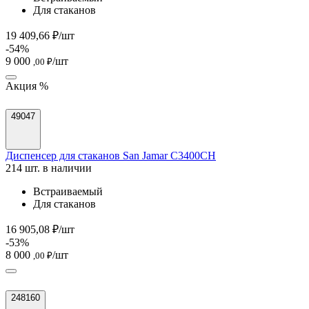
Для стаканов
19 409,66 ₽/шт
-54%
9 000
/шт
,00 ₽
Акция %
49047
Диспенсер для стаканов San Jamar C3400CH
214 шт. в наличии
Встраиваемый
Для стаканов
16 905,08 ₽/шт
-53%
8 000
/шт
,00 ₽
248160