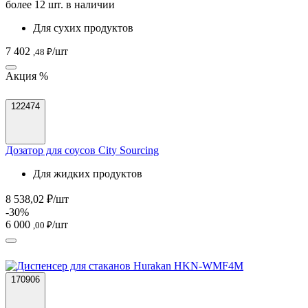
более 12 шт. в наличии
Для сухих продуктов
7 402
/шт
,48 ₽
Акция %
122474
Дозатор для соусов City Sourcing
Для жидких продуктов
8 538,02 ₽/шт
-30%
6 000
/шт
,00 ₽
170906