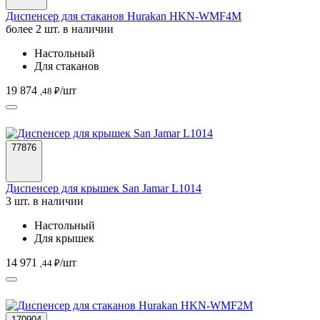
Диспенсер для стаканов Hurakan HKN-WMF4M
более 2 шт. в наличии
Настольный
Для стаканов
19 874
/шт
,48 ₽
77876
Диспенсер для крышек San Jamar L1014
3 шт. в наличии
Настольный
Для крышек
14 971
/шт
,44 ₽
170904