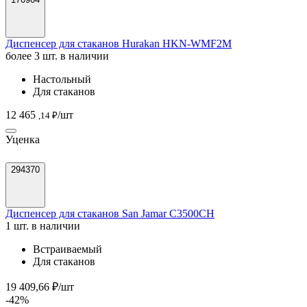
Диспенсер для стаканов Hurakan HKN-WMF2M
более 3 шт. в наличии
Настольный
Для стаканов
12 465
/шт
,14 ₽
Уценка
294370
Диспенсер для стаканов San Jamar C3500CH
1 шт. в наличии
Встраиваемый
Для стаканов
19 409,66 ₽/шт
-42%