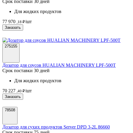
Срок поставки 30 дней
Для жидких продуктов
77 970
/шт
,18 ₽
Заказать
275155
Дозатор для соусов HUALIAN MACHINERY LPF-500T
Срок поставки 30 дней
Для жидких продуктов
70 227
/шт
,40 ₽
Заказать
78508
Дозатор для сухих продуктов Server DPD 3-2L 86660
Срок поставки 75 дней