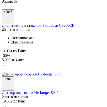
Акция %
49046
Диспенсер для стаканов San Jamar C3200CH
40 шт. в наличии
Встраиваемый
Для стаканов
11 134,85 ₽/шт
-55%
5 000
/шт
,00 ₽
98948
Дозатор для соусов Hesburger 8045
2 шт. в наличии
19 632
/шт
,26 ₽