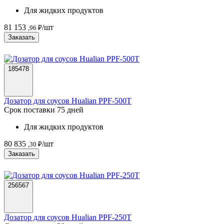
Для жидких продуктов
81 153
/шт
,96 ₽
Заказать
185478
Дозатор для соусов Hualian PPF-500T
Срок поставки 75 дней
Для жидких продуктов
80 835
/шт
,30 ₽
Заказать
256567
Дозатор для соусов Hualian PPF-250T