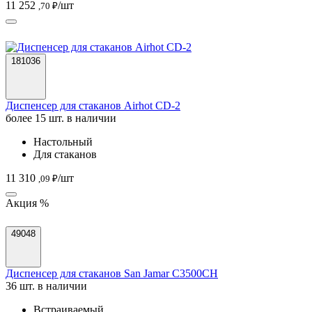
11 252
/шт
,70 ₽
181036
Диспенсер для стаканов Airhot CD-2
более 15 шт. в наличии
Настольный
Для стаканов
11 310
/шт
,09 ₽
Акция %
49048
Диспенсер для стаканов San Jamar C3500CH
36 шт. в наличии
Встраиваемый