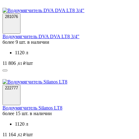
281076
Водоумягчитель DVA DVA LT8 3/4"
более 9 шт. в наличии
1120 л
11 806
/шт
,61 ₽
222777
Водоумягчитель Silanos LT8
более 15 шт. в наличии
1120 л
11 164
/шт
,62 ₽