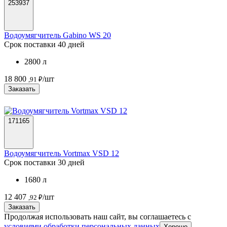
253937
Водоумягчитель Gabino WS 20
Срок поставки 40 дней
2800 л
18 800
/шт
,91 ₽
Заказать
171165
Водоумягчитель Vortmax VSD 12
Срок поставки 30 дней
1680 л
12 407
/шт
,92 ₽
Заказать
Продолжая использовать наш сайт, вы соглашаетесь c
условиями обработки персональных данных
Хорошо