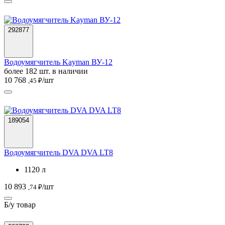
292877
Водоумягчитель Kayman ВУ-12
более 182 шт. в наличии
10 768
/шт
,45 ₽
189054
Водоумягчитель DVA DVA LT8
1120 л
10 893
/шт
,74 ₽
Б/у товар