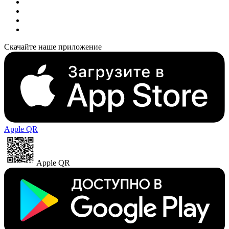
Скачайте наше приложение
Apple QR
Apple QR