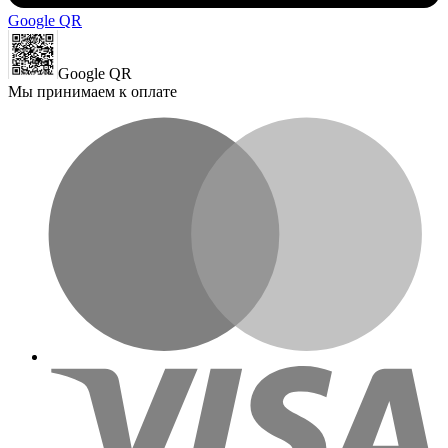
Google QR
Google QR
Мы принимаем к оплате