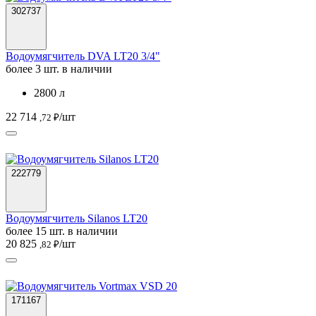
302737
Водоумягчитель DVA LT20 3/4"
более 3 шт. в наличии
2800 л
22 714
/шт
,72 ₽
222779
Водоумягчитель Silanos LT20
более 15 шт. в наличии
20 825
/шт
,82 ₽
171167