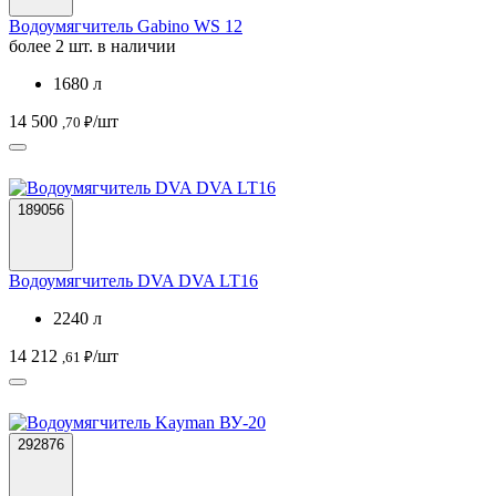
Водоумягчитель Gabino WS 12
более 2 шт. в наличии
1680 л
14 500
/шт
,70 ₽
189056
Водоумягчитель DVA DVA LT16
2240 л
14 212
/шт
,61 ₽
292876