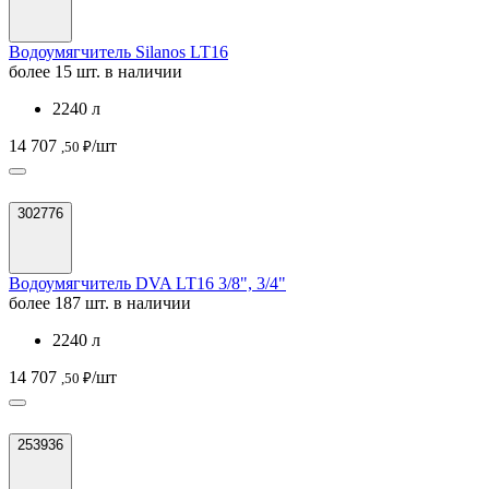
Водоумягчитель Silanos LT16
более 15 шт. в наличии
2240 л
14 707
/шт
,50 ₽
302776
Водоумягчитель DVA LT16 3/8", 3/4"
более 187 шт. в наличии
2240 л
14 707
/шт
,50 ₽
253936