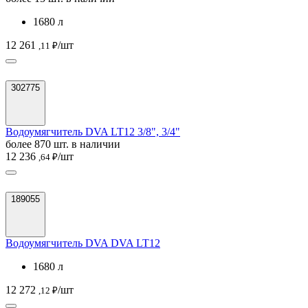
1680 л
12 261
/шт
,11 ₽
302775
Водоумягчитель DVA LT12 3/8", 3/4"
более 870 шт. в наличии
12 236
/шт
,64 ₽
189055
Водоумягчитель DVA DVA LT12
1680 л
12 272
/шт
,12 ₽