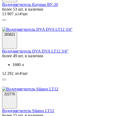
Водоумягчитель Kayman ВУ-20
более 53 шт. в наличии
13 907
/шт
,63 ₽
283821
Водоумягчитель DVA DVA LT12 3/4"
более 49 шт. в наличии
1680 л
12 292
/шт
,98 ₽
222776
Водоумягчитель Silanos LT12
более 15 шт. в наличии