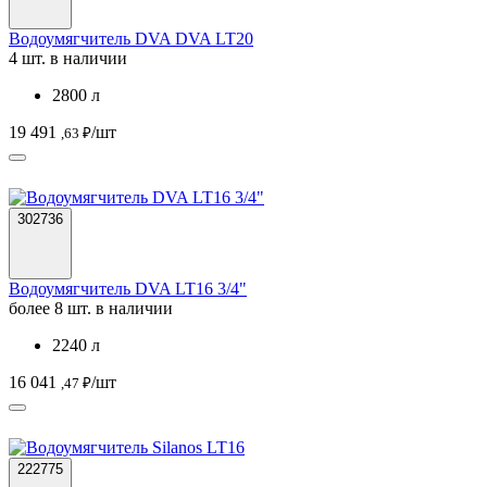
Водоумягчитель DVA DVA LT20
4 шт. в наличии
2800 л
19 491
/шт
,63 ₽
302736
Водоумягчитель DVA LT16 3/4"
более 8 шт. в наличии
2240 л
16 041
/шт
,47 ₽
222775