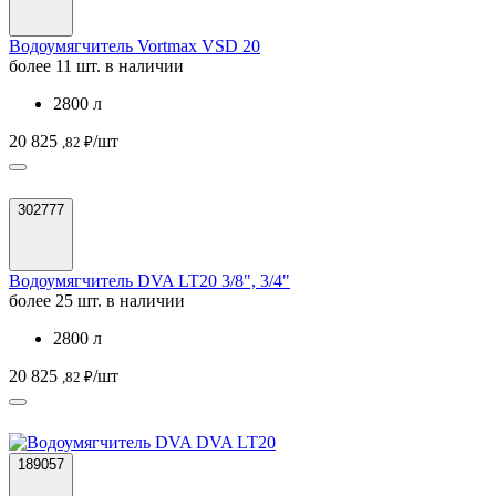
Водоумягчитель Vortmax VSD 20
более 11 шт. в наличии
2800 л
20 825
/шт
,82 ₽
302777
Водоумягчитель DVA LT20 3/8", 3/4"
более 25 шт. в наличии
2800 л
20 825
/шт
,82 ₽
189057