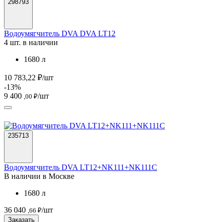
298793
Водоумягчитель DVA DVA LT12
4 шт. в наличии
1680 л
10 783,22 ₽/шт
-13%
9 400
/шт
,00 ₽
235713
Водоумягчитель DVA LT12+NK111+NK111C
В наличии в Москве
1680 л
36 040
/шт
,66 ₽
Заказать