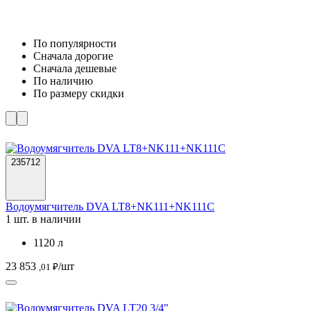
По популярности
Cначала дорогие
Cначала дешевые
По наличию
По размеру скидки
235712
Водоумягчитель DVA LT8+NK111+NK111C
1 шт. в наличии
1120 л
23 853
/шт
,01 ₽