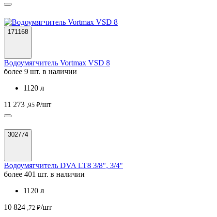
171168
Водоумягчитель Vortmax VSD 8
более 9 шт. в наличии
1120 л
11 273
/шт
,95 ₽
302774
Водоумягчитель DVA LT8 3/8", 3/4"
более 401 шт. в наличии
1120 л
10 824
/шт
,72 ₽