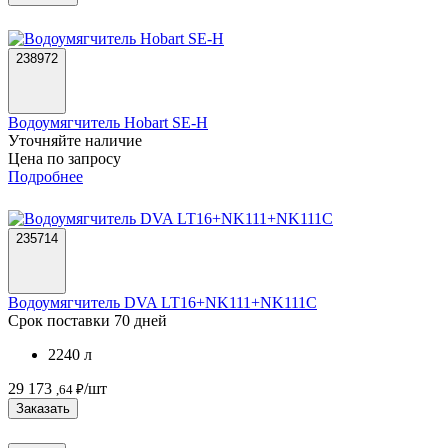
238972
Водоумягчитель Hobart SE-H
Уточняйте наличие
Цена по запросу
Подробнее
235714
Водоумягчитель DVA LT16+NK111+NK111C
Срок поставки 70 дней
2240 л
29 173
/шт
,64 ₽
Заказать