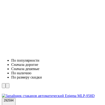
По популярности
Cначала дорогие
Cначала дешевые
По наличию
По размеру скидки
292594