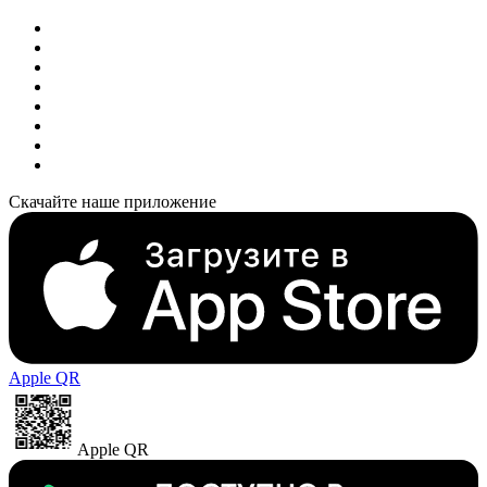
Скачайте наше приложение
Apple QR
Apple QR