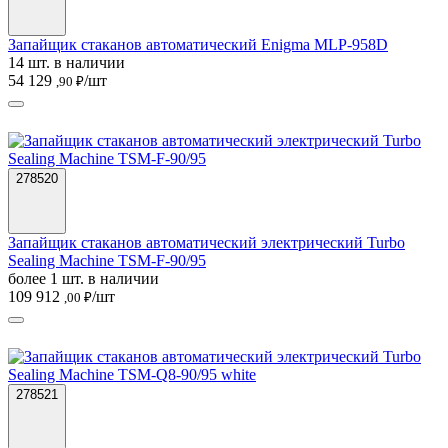
Запайщик стаканов автоматический Enigma MLP-958D
14 шт. в наличии
54 129
/шт
,90 ₽
278520
Запайщик стаканов автоматический электрический Turbo
Sealing Machine TSM-F-90/95
более 1 шт. в наличии
109 912
/шт
,00 ₽
278521