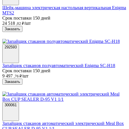
Шейк-машина электрическая настольная вертикальная Enigma
MTS2
Срок поставки 150 дней
24 518
/шт
,02 ₽
Заказать
292593
Запайщик стаканов полуавтоматический Enigma SC-H18
Срок поставки 150 дней
9 497
/шт
,76 ₽
Заказать
300061
Запайщик стаканов автоматический электрический Meal Box
CUP SEALER D-95 V1 1/1