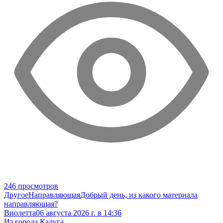
246 просмотров
Другое
Направляющая
Добрый день, из какого материала
направляющая?
Виолетта
06 августа 2026 г. в 14:36
Из города Калуга