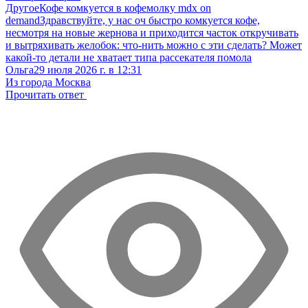
Другое
Кофе комкуется в кофемолку mdx on
demand
Здравствуйте, у нас оч быстро комкуется кофе,
несмотря на новые жернова и приходится часток откручивать
и вытряхивать желобок: что-нить можно с эти сделать? Может
какой-то детали не хватает типа рассекателя помола
Ольга
29 июля 2026 г. в 12:31
Из города Москва
Прочитать ответ