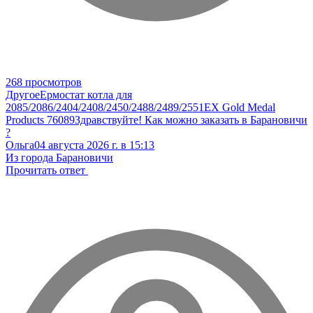
268 просмотров
Другое
Ермостат котла для
2085/2086/2404/2408/2450/2488/2489/2551EX Gold Medal
Products 76089
Здравствуйте! Как можно заказать в Барановичи
?
Ольга
04 августа 2026 г. в 15:13
Из города Барановичи
Прочитать ответ