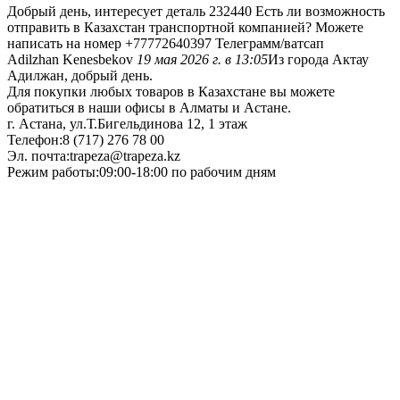
Добрый день, интересует деталь 232440 Есть ли возможность
отправить в Казахстан транспортной компанией? Можете
написать на номер +77772640397 Телеграмм/ватсап
Adilzhan Kenesbekov
19 мая 2026 г. в 13:05
Из города Актау
Адилжан, добрый день.
Для покупки любых товаров в Казахстане вы можете
обратиться в наши офисы в Алматы и Астане.
г. Астана, ул.Т.Бигельдинова 12, 1 этаж
Телефон:8 (717) 276 78 00
Эл. почта:trapeza@trapeza.kz
Режим работы:09:00-18:00 по рабочим дням