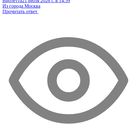
Виолетта
21 июля 2026 г. в 14:59
Из города Москва
Прочитать ответ