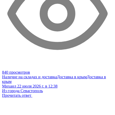
840 просмотров
Наличие на складах и доставка
Доставка в крым
Доставка в
крым
Михаил
22 июля 2026 г. в 12:38
Из города Севастополь
Прочитать ответ