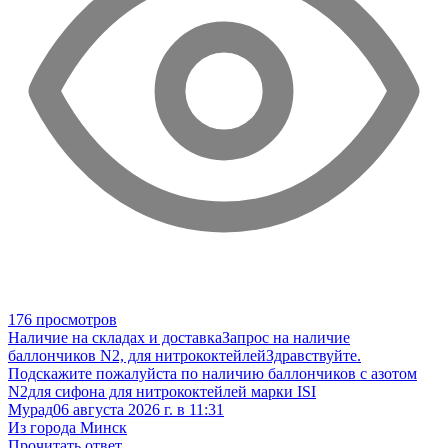
176 просмотров
Наличие на складах и доставка
Запрос на наличие
баллончиков N2, для нитрококтейлей
Здравствуйте.
Подскажите пожалуйста по наличию баллончиков с азотом
N2для сифона для нитрококтейлей марки ISI
Мурад
06 августа 2026 г. в 11:31
Из города Минск
Прочитать ответ