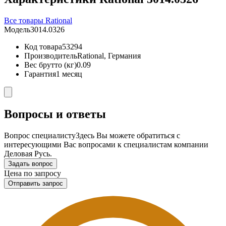
Все товары Rational
Модель
3014.0326
Код товара
53294
Производитель
Rational, Германия
Вес брутто (кг)
0.09
Гарантия
1 месяц
Вопросы и ответы
Вопрос специалисту
Здесь Вы можете обратиться с
интересующими Вас вопросами к специалистам компании
Деловая Русь.
Задать вопрос
Цена по запросу
Отправить запрос