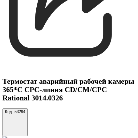
Термостат аварийный рабочей камеры
365*C CPC-линия CD/CM/CPC
Rational 3014.0326
Код:
53294