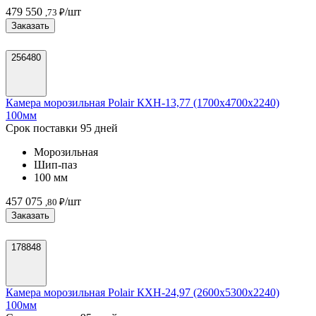
479 550
/шт
,73 ₽
Заказать
256480
Камера морозильная Polair КХН-13,77 (1700х4700х2240)
100мм
Срок поставки 95 дней
Морозильная
Шип-паз
100 мм
457 075
/шт
,80 ₽
Заказать
178848
Камера морозильная Polair КХН-24,97 (2600х5300х2240)
100мм