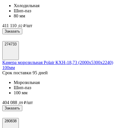
Холодильная
Шип-паз
80 мм
411 110
/шт
,02 ₽
Заказать
274733
Камера морозильная Polair КХН-18,73 (2000х5300х2240)
100мм
Срок поставки 95 дней
Морозильная
Шип-паз
100 мм
404 088
/шт
,09 ₽
Заказать
280838