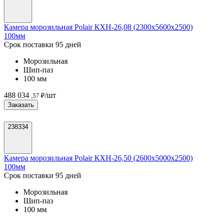
Камера морозильная Polair КХН-26,08 (2300х5600х2500)
100мм
Срок поставки 95 дней
Морозильная
Шип-паз
100 мм
488 034
/шт
,57 ₽
Заказать
238334
Камера морозильная Polair КХН-26,50 (2600х5000х2500)
100мм
Срок поставки 95 дней
Морозильная
Шип-паз
100 мм