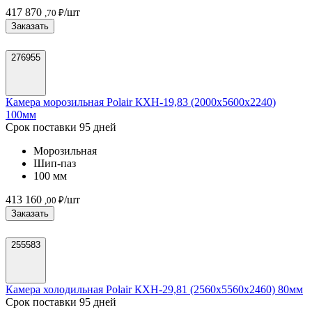
417 870
/шт
,70 ₽
Заказать
276955
Камера морозильная Polair КХН-19,83 (2000х5600х2240)
100мм
Срок поставки 95 дней
Морозильная
Шип-паз
100 мм
413 160
/шт
,00 ₽
Заказать
255583
Камера холодильная Polair КХН-29,81 (2560х5560х2460) 80мм
Срок поставки 95 дней