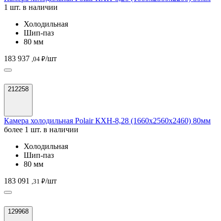
1 шт. в наличии
Холодильная
Шип-паз
80 мм
183 937
/шт
,04 ₽
212258
Камера холодильная Polair КХН-8,28 (1660х2560х2460) 80мм
более 1 шт. в наличии
Холодильная
Шип-паз
80 мм
183 091
/шт
,31 ₽
129968