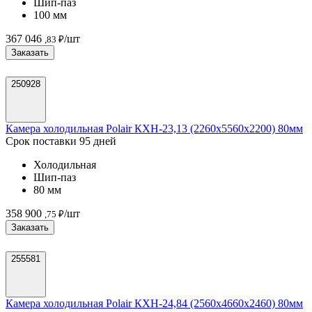
Шип-паз
100 мм
367 046
/шт
,83 ₽
Заказать
250928
Камера холодильная Polair КХН-23,13 (2260х5560х2200) 80мм
Срок поставки 95 дней
Холодильная
Шип-паз
80 мм
358 900
/шт
,75 ₽
Заказать
255581
Камера холодильная Polair КХН-24,84 (2560х4660х2460) 80мм