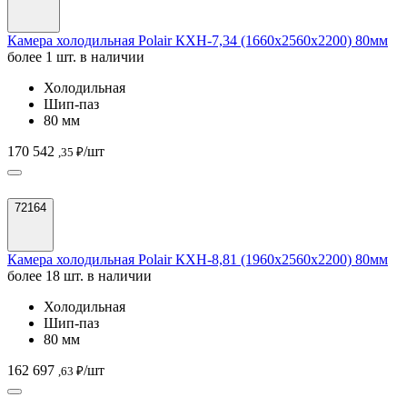
Камера холодильная Polair КХН-7,34 (1660х2560х2200) 80мм
более 1 шт. в наличии
Холодильная
Шип-паз
80 мм
170 542
/шт
,35 ₽
72164
Камера холодильная Polair КХН-8,81 (1960х2560х2200) 80мм
более 18 шт. в наличии
Холодильная
Шип-паз
80 мм
162 697
/шт
,63 ₽