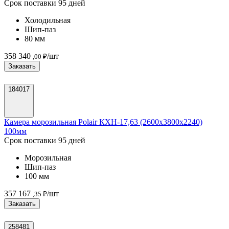
Срок поставки 95 дней
Холодильная
Шип-паз
80 мм
358 340
/шт
,00 ₽
Заказать
184017
Камера морозильная Polair КХН-17,63 (2600х3800х2240)
100мм
Срок поставки 95 дней
Морозильная
Шип-паз
100 мм
357 167
/шт
,35 ₽
Заказать
258481