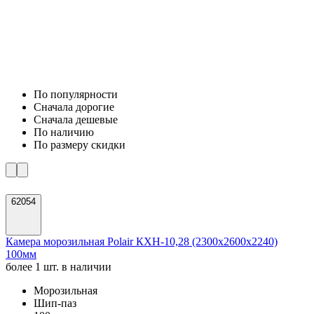
По популярности
Cначала дорогие
Cначала дешевые
По наличию
По размеру скидки
62054
Камера морозильная Polair КХН-10,28 (2300х2600х2240)
100мм
более 1 шт. в наличии
Морозильная
Шип-паз