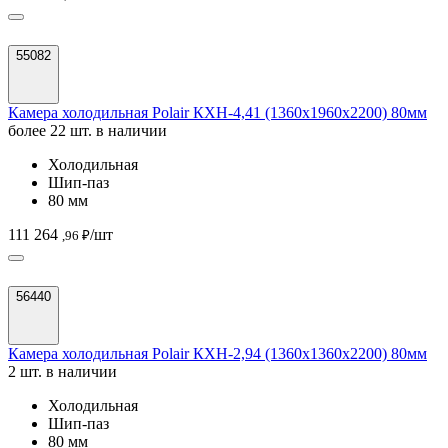
55082
Камера холодильная Polair КХН-4,41 (1360х1960х2200) 80мм
более 22 шт. в наличии
Холодильная
Шип-паз
80 мм
111 264
/шт
,96 ₽
56440
Камера холодильная Polair КХН-2,94 (1360х1360х2200) 80мм
2 шт. в наличии
Холодильная
Шип-паз
80 мм