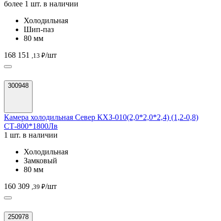
более 1 шт. в наличии
Холодильная
Шип-паз
80 мм
168 151
/шт
,13 ₽
300948
Камера холодильная Север КХЗ-010(2,0*2,0*2,4) (1,2-0,8)
СТ-800*1800Лв
1 шт. в наличии
Холодильная
Замковый
80 мм
160 309
/шт
,39 ₽
250978