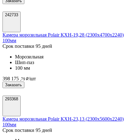
Заказать
242733
Камера морозильная Polair КХН-19,28 (2300х4700х2240)
100мм
Срок поставки 95 дней
Морозильная
Шип-паз
100 мм
398 175
/шт
,79 ₽
Заказать
293368
Камера морозильная Polair КХН-23,13 (2300х5600х2240)
100мм
Срок поставки 95 дней