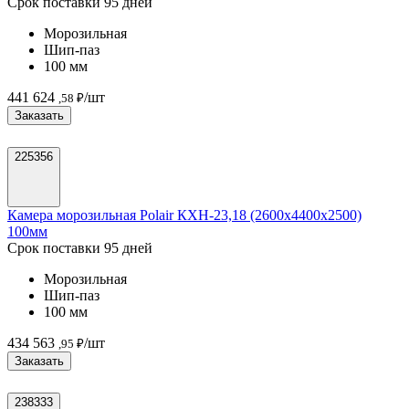
Срок поставки 95 дней
Морозильная
Шип-паз
100 мм
441 624
/шт
,58 ₽
Заказать
225356
Камера морозильная Polair КХН-23,18 (2600х4400х2500)
100мм
Срок поставки 95 дней
Морозильная
Шип-паз
100 мм
434 563
/шт
,95 ₽
Заказать
238333