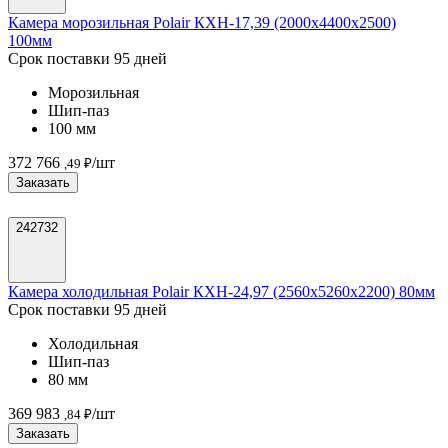
Камера морозильная Polair КХН-17,39 (2000х4400х2500)
100мм
Срок поставки 95 дней
Морозильная
Шип-паз
100 мм
372 766
/шт
,49 ₽
Заказать
242732
Камера холодильная Polair КХН-24,97 (2560х5260х2200) 80мм
Срок поставки 95 дней
Холодильная
Шип-паз
80 мм
369 983
/шт
,84 ₽
Заказать