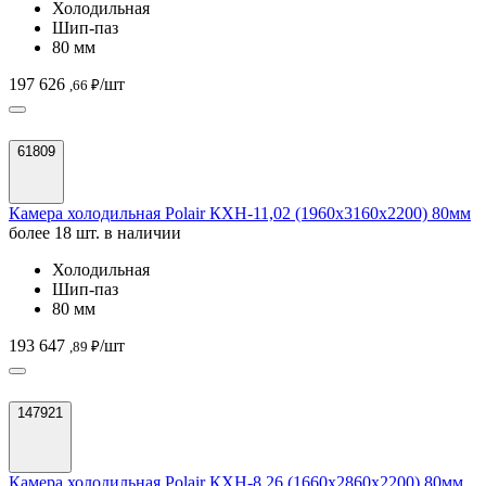
Холодильная
Шип-паз
80 мм
197 626
/шт
,66 ₽
61809
Камера холодильная Polair КХН-11,02 (1960х3160х2200) 80мм
более 18 шт. в наличии
Холодильная
Шип-паз
80 мм
193 647
/шт
,89 ₽
147921
Камера холодильная Polair КХН-8,26 (1660х2860х2200) 80мм