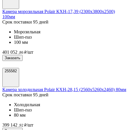
Камера морозильная Polair КХН-17,39 (2300х3800х2500)
100мм
Срок поставки 95 дней
Морозильная
Шип-паз
100 мм
401 052
/шт
,86 ₽
Заказать
255582
Камера холодильная Polair КХН-28,15 (2560х5260х2460) 80мм
Срок поставки 95 дней
Холодильная
Шип-паз
80 мм
399 142
/шт
,92 ₽