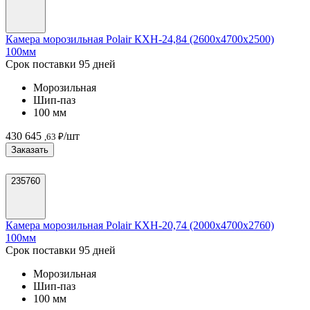
Камера морозильная Polair КХН-24,84 (2600х4700х2500)
100мм
Срок поставки 95 дней
Морозильная
Шип-паз
100 мм
430 645
/шт
,63 ₽
Заказать
235760
Камера морозильная Polair КХН-20,74 (2000х4700х2760)
100мм
Срок поставки 95 дней
Морозильная
Шип-паз
100 мм