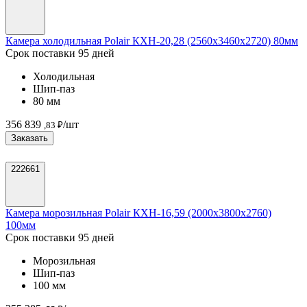
Камера холодильная Polair КХН-20,28 (2560х3460х2720) 80мм
Срок поставки 95 дней
Холодильная
Шип-паз
80 мм
356 839
/шт
,83 ₽
Заказать
222661
Камера морозильная Polair КХН-16,59 (2000х3800х2760)
100мм
Срок поставки 95 дней
Морозильная
Шип-паз
100 мм