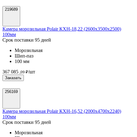
219689
Камера морозильная Polair КХН-18,22 (2600х3500х2500)
100мм
Срок поставки 95 дней
Морозильная
Шип-паз
100 мм
367 085
/шт
,09 ₽
Заказать
256169
Камера морозильная Polair КХН-16,52 (2000х4700х2240)
100мм
Срок поставки 95 дней
Морозильная