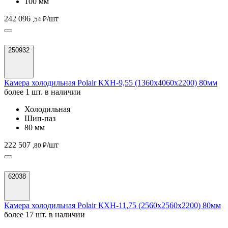
100 мм
242 096
/шт
,54 ₽
250932
Камера холодильная Polair КХН-9,55 (1360х4060х2200) 80мм
более 1 шт. в наличии
Холодильная
Шип-паз
80 мм
222 507
/шт
,80 ₽
62038
Камера холодильная Polair КХН-11,75 (2560х2560х2200) 80мм
более 17 шт. в наличии