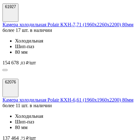
61927
Камера холодильная Polair КХН-7,71 (1960х2260х2200) 80мм
более 17 шт. в наличии
Холодильная
Шип-паз
80 мм
154 678
/шт
,03 ₽
62076
Камера холодильная Polair КХН-6,61 (1960х1960х2200) 80мм
более 11 шт. в наличии
Холодильная
Шип-паз
80 мм
137 464
/шт
,75 ₽