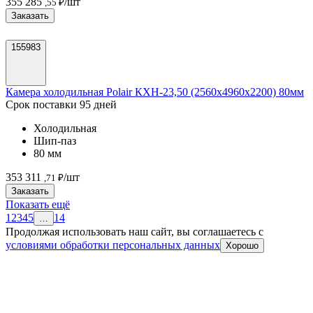
355 285
/шт
,55 ₽
Заказать
155983
Камера холодильная Polair КХН-23,50 (2560х4960х2200) 80мм
Срок поставки 95 дней
Холодильная
Шип-паз
80 мм
353 311
/шт
,71 ₽
Заказать
Показать ещё
1
2
3
4
5
14
…
Продолжая использовать наш сайт, вы соглашаетесь c
условиями обработки персональных данных
Хорошо