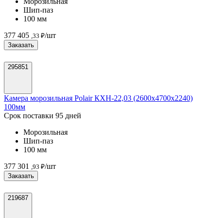
Морозильная
Шип-паз
100 мм
377 405
/шт
,33 ₽
Заказать
295851
Камера морозильная Polair КХН-22,03 (2600х4700х2240)
100мм
Срок поставки 95 дней
Морозильная
Шип-паз
100 мм
377 301
/шт
,93 ₽
Заказать
219687