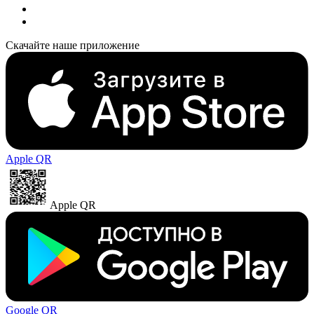
Скачайте наше приложение
Apple QR
Apple QR
Google QR