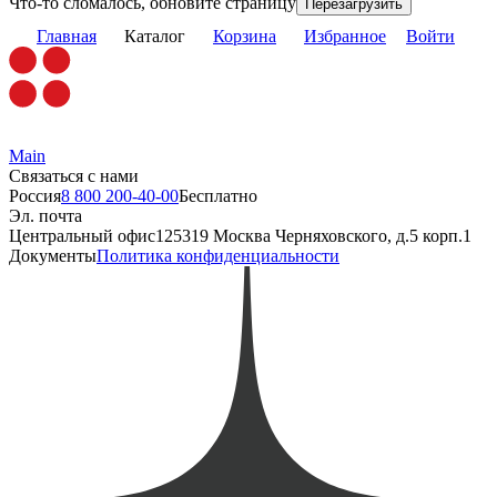
Что-то сломалось, обновите страницу
Перезагрузить
Главная
Каталог
Корзина
Избранное
Войти
Main
Связаться с нами
Россия
8 800 200-40-00
Бесплатно
Эл. почта
Центральный офис
125319 Москва Черняховского, д.5 корп.1
Документы
Политика конфиденциальности